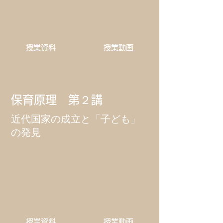
​授業資料
​授業動画
保育原理 第２講
​近代国家の成立と「子ども」
の発見
​授業資料
​授業動画