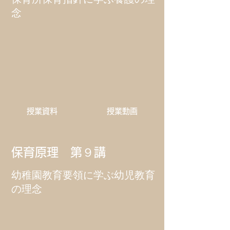
念
​授業資料
​授業動画
保育原理 第９講
幼稚園教育要領に学ぶ幼児教育
の理念