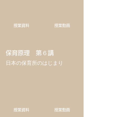
​授業資料
​授業動画
保育原理 第６講
​日本の保育所のはじまり
​授業資料
​授業動画