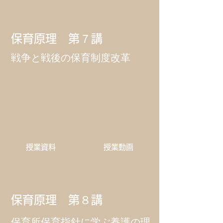
保育原理 第７講
​戦争と戦後の保育制度改革
​授業資料
​授業動画
保育原理 第８講
​保育所保育指針に学ぶ養護の理