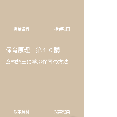
​授業資料
​授業動画
保育原理 第１０講
倉橋惣三に学ぶ保育の方法
​授業資料
​授業動画