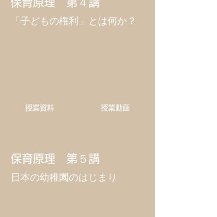
保育原理 第４講
​「子どもの権利」とは何か？
​授業資料
​授業動画
保育原理 第５講
​日本の幼稚園のはじまり