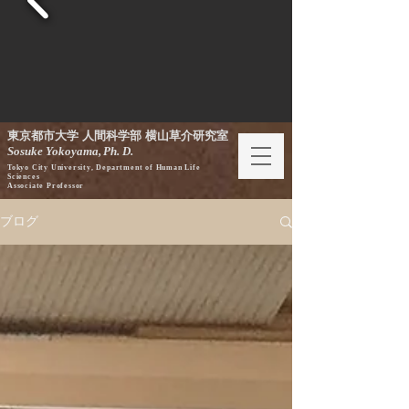
東京都市大学 人間科学部 横山草介研究室
Sosuke Yokoyama,
Ph. D.
Tokyo City University, Department of Human Life
Sciences
Associate Professor
ブログ