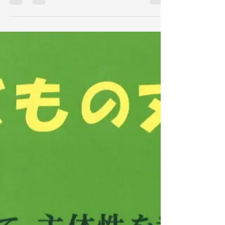
た。 「大学生の自己の多様性」というテー
マで、前期からコツコツと準備を進めてきま
した。 それぞれにインタビュー調査を行
い、文字起こしをし、分析をするとい...