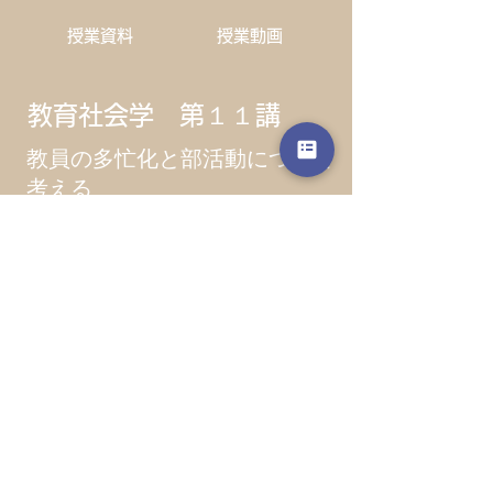
​授業資料
​授業動画
教育社会学 第１１講
教員の多忙化と部活動について
考える
​授業資料
​授業動画
教育社会学 第１２講