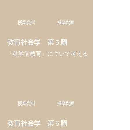
​授業資料
​授業動画
教育社会学 第５講
「就学前教育」について考える
​授業資料
​授業動画
教育社会学 第６講