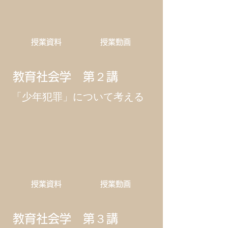
​授業資料
​授業動画
教育社会学 第２講
「少年犯罪」について考える
​授業資料
​授業動画
教育社会学 第３講