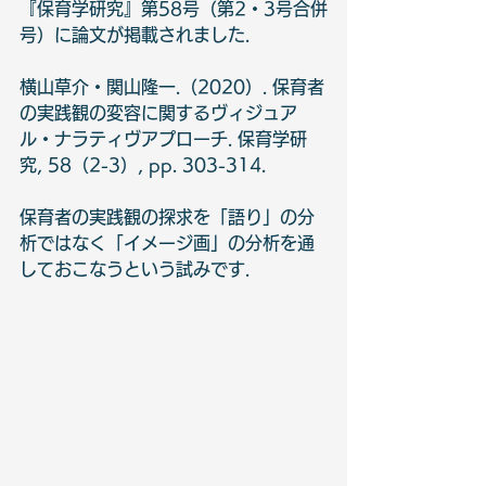
『保育学研究』第58号（第2・3号合併
号）に論文が掲載されました.
横山草介・関山隆一.（2020）. 保育者
の実践観の変容に関するヴィジュア
ル・ナラティヴアプローチ. 保育学研
究, 58（2-3）, pp. 303-314.
保育者の実践観の探求を「語り」の分
析ではなく「イメージ画」の分析を通
しておこなうという試みです.