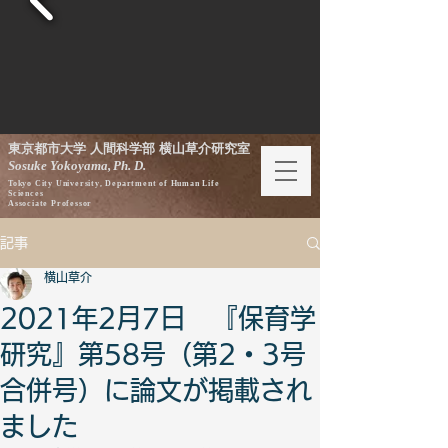
東京都市大学 人間科学部 横山草介研究室
Sosuke Yokoyama,
Ph. D.
Tokyo City University, Department of Human Life
Sciences
Associate Professor
記事
横山草介
2021年2月7日 『保育学
研究』第58号（第2・3号
合併号）に論文が掲載され
ました